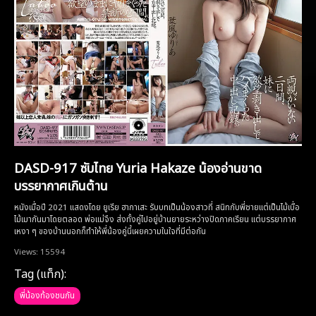
DASD-917 ซับไทย Yuria Hakaze น้องอ่านขาด
บรรยากาศเกินต้าน
หนังเมื่อปี 2021 แสดงโดย ยูเรีย ฮากาเสะ รับบทเป็นน้องสาวที่ สนิทกับพี่ชายแต่เป็นไม้เบื่อ
ไม้เมากันมาโดยตลอด พ่อแม่จึง ส่งทั้งคู่ไปอยู่บ้านยายระหว่างปิดภาคเรียน แต่บรรยากาศ
เหงา ๆ ของบ้านนอกก็ทำให้พี่น้องคู่นี้เผยความในใจที่มีต่อกัน
Views: 15594
Tag (แท็ก):
พี่น้องท้องชนกัน