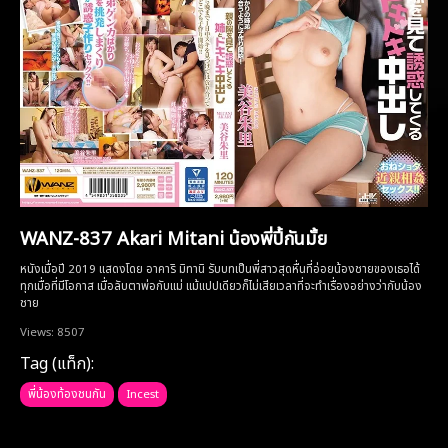
WANZ-837 Akari Mitani น้องพี่ปี้กันมั้ย
หนังเมื่อปี 2019 แสดงโดย อาคาริ มิทานิ รับบทเป็นพี่สาวสุดหื่นที่อ่อยน้องชายของเธอได้
ทุกเมื่อที่มีโอกาส เมื่อลับตาพ่อกับแม่ แม้แปปเดียวก็ไม่เสียเวลาที่จะทำเรื่องอย่างว่ากับน้อง
ชาย
Views: 8507
Tag (แท็ก):
พี่น้องท้องชนกัน
Incest