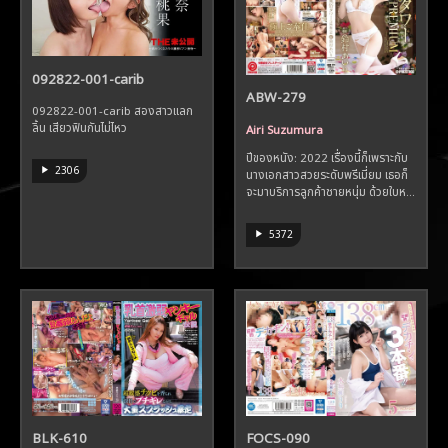
092822-001-carib
ABW-279
092822-001-carib สองสาวแลก
ลิ้น เสียวฟินกันไม่ไหว
Airi Suzumura
ปีของหนัง: 2022 เรื่องนี้ก็เพราะกับ
2306
นางเอกสาวสวยระดับพรีเมี่ยม เธอก็
จะมาบริการลูกค้าชายหนุ่ม ด้วยใบห...
5372
BLK-610
FOCS-090